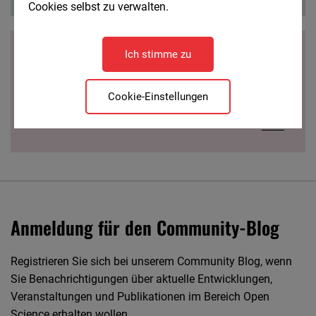
Cookies selbst zu verwalten.
Publikationen Open Science
Ich stimme zu
Publikationen
Cookie-Einstellungen
Mehr
Anmeldung für den Community-Blog
Registrieren Sie sich bei unserem Community Blog, wenn
Sie Benachrichtigungen über aktuelle Entwicklungen,
Veranstaltungen und Publikationen im Bereich Open
Science erhalten wollen.