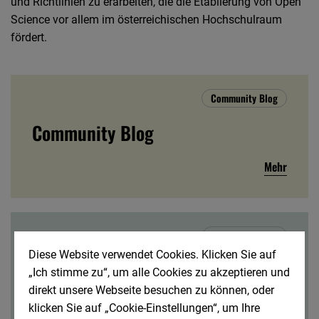
und Richtlinien zu erarbeiten, die die Etablierung von Open
Science vor allem im österreichischen Hochschulraum
fördert.
Community Blog
Community Blog
Mehr
Veranstaltungen
Diese Website verwendet Cookies. Klicken Sie auf
Veranstaltungen
„Ich stimme zu“, um alle Cookies zu akzeptieren und
direkt unsere Webseite besuchen zu können, oder
Mehr
klicken Sie auf „Cookie-Einstellungen“, um Ihre