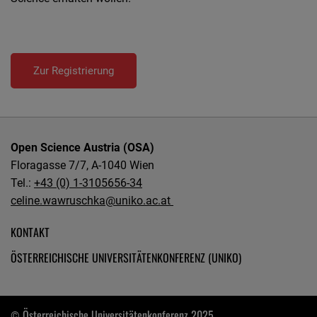
Zur Registrierung
Open Science Austria (OSA)
Floragasse 7/7, A-1040 Wien
Tel.:
+43 (0) 1-3105656-34
celine.wawruschka@uniko.ac.at
KONTAKT
ÖSTERREICHISCHE UNIVERSITÄTENKONFERENZ (UNIKO)
Österreichische Universitätenkonferenz 2025
©