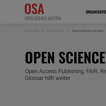
ORGANISATI
Startseite
Ressourcen
Open Science Glossar
OPEN SCIENC
Open Access Publishing, FAIR, Re
Glossar hilft weiter