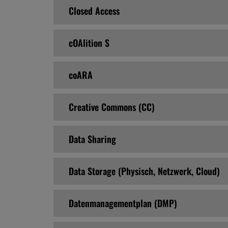
Closed Access
cOAlition S
coARA
Creative Commons (CC)
Data Sharing
Data Storage (Physisch, Netzwerk, Cloud)
Datenmanagementplan (DMP)