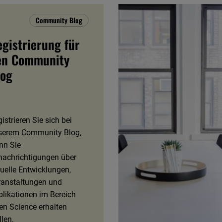
Community Blog
gistrierung für
en Community
log
istrieren Sie sich bei
serem Community Blog,
nn Sie
nachrichtigungen über
uelle Entwicklungen,
ranstaltungen und
likationen im Bereich
en Science erhalten
len.