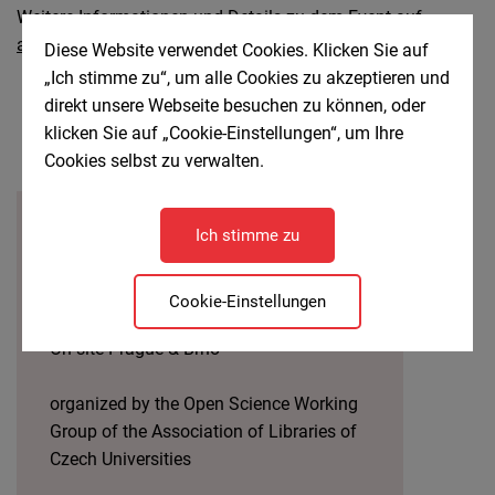
Weitere Informationen und Details zu dem Event auf
akvs.cz
Diese Website verwendet Cookies. Klicken Sie auf
„Ich stimme zu“, um alle Cookies zu akzeptieren und
direkt unsere Webseite besuchen zu können, oder
klicken Sie auf „Cookie-Einstellungen“, um Ihre
Cookies selbst zu verwalten.
Open Science Working Group of the Association of
Ich stimme zu
Libraries of Czech Universities
10.11.2025 - 12.11.2025
Cookie-Einstellungen
Online via Zoom
On-site Prague & Brno
organized by the Open Science Working
Group of the Association of Libraries of
Czech Universities